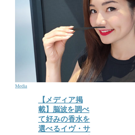
Media
【メディア掲
載】脳波を調べ
て好みの香水を
選べるイヴ・サ