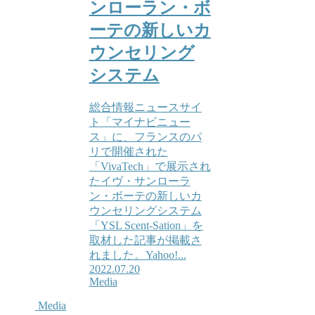
ンローラン・ボ
ーテの新しいカ
ウンセリング
システム
総合情報ニュースサイ
ト「マイナビニュー
ス」に、フランスのパ
リで開催された
「VivaTech」で展示され
たイヴ・サンローラ
ン・ボーテの新しいカ
ウンセリングシステム
「YSL Scent-Sation」を
取材した記事が掲載さ
れました。Yahoo!...
2022.07.20
Media
Media