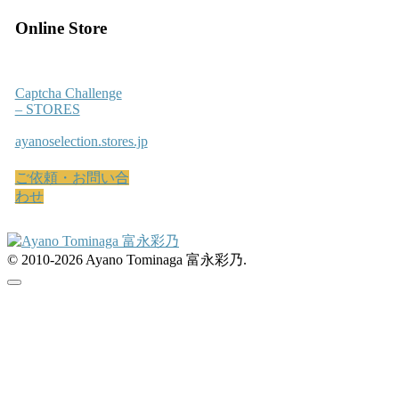
Online Store
Captcha Challenge
– STORES
ayanoselection.stores.jp
ご依頼・お問い合
わせ
© 2010-2026 Ayano Tominaga 富永彩乃.