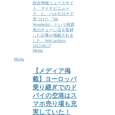
総合情報ニュースサイ
ト「マイナビニュー
ス」に、バルセロナで
見つけた「Mr.
Wonderful」という雑貨
系のチェーン店を取材
した記事が掲載されま
した。Web archive:
2022.06.17
Media
Media
【メディア掲
載】ヨーロッパ
乗り継ぎでのド
バイの空港はス
マホ売り場も充
実していた！