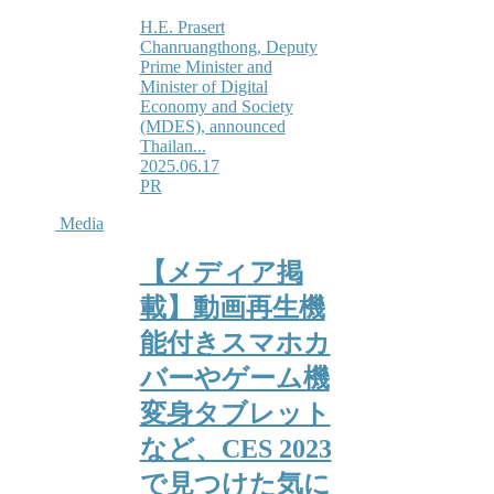
H.E. Prasert
Chanruangthong, Deputy
Prime Minister and
Minister of Digital
Economy and Society
(MDES), announced
Thailan...
2025.06.17
PR
Media
【メディア掲
載】動画再生機
能付きスマホカ
バーやゲーム機
変身タブレット
など、CES 2023
で見つけた気に