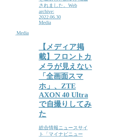
されました。Web
archive:
2022.06.30
Media
Media
【メディア掲
載】フロントカ
メラが見えない
「全画面スマ
ホ」、ZTE
AXON 40 Ultra
で自撮りしてみ
た
総合情報ニュースサイ
ト「マイナビニュー