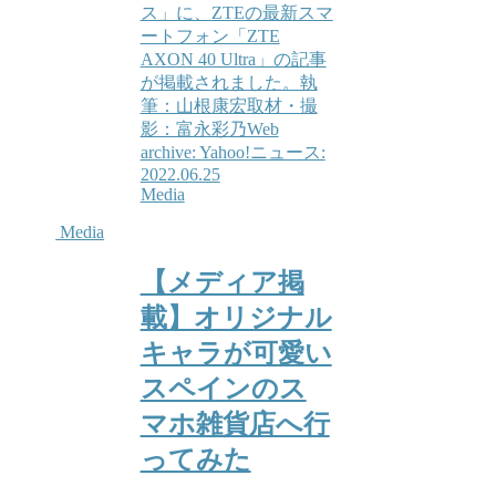
ス」に、ZTEの最新スマ
ートフォン「ZTE
AXON 40 Ultra」の記事
が掲載されました。執
筆：山根康宏取材・撮
影：富永彩乃Web
archive: Yahoo!ニュース:
2022.06.25
Media
Media
【メディア掲
載】オリジナル
キャラが可愛い
スペインのス
マホ雑貨店へ行
ってみた