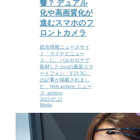
響？ デュアル
化や高画質化が
進むスマホのフ
ロントカメラ
総合情報ニュースサイ
ト「マイナビニュー
ス」に、バルセロナで
取材したvivoの最新スマ
ートフォン「V23 5G」
の記事が掲載されまし
た。Web archive: ニュー
ス: archive:
2022.07.22
Media