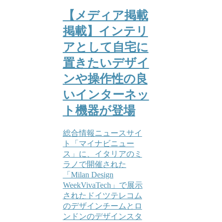
【メディア掲載
掲載】インテリ
アとして自宅に
置きたいデザイ
ンや操作性の良
いインターネッ
ト機器が登場
総合情報ニュースサイ
ト「マイナビニュー
ス」に、イタリアのミ
ラノで開催された
「Milan Design
WeekVivaTech」で展示
されたドイツテレコム
のデザインチームとロ
ンドンのデザインスタ