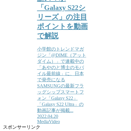
「Galaxy S22シ
リーズ」の注目
ポイントを動画
で解説
小学館のトレンドマガ
ジン「@DIME（アット
ダイム）」で連載中の
「あやのと博士のモバ
イル最前線」に、日本
で発売になる
SAMSUNGの最新フラ
ッグシップスマートフ
ォン「Galaxy S22」
「Galaxy S22 Ultra」の
動画記事が掲載...
2022.04.20
Media
Video
スポンサーリンク