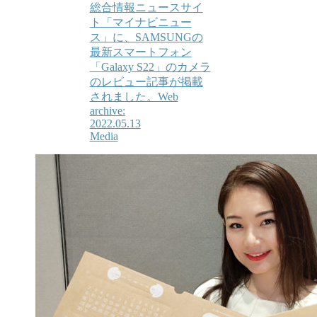
総合情報ニュースサイ
ト「マイナビニュー
ス」に、SAMSUNGの
最新スマートフォン
「Galaxy S22」のカメラ
のレビュー記事が掲載
されました。Web
archive:
2022.05.13
Media