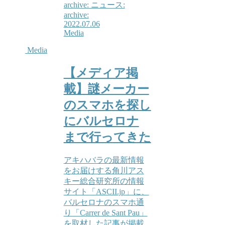
archive: ニュース:
archive:
2022.07.06
Media
Media
【メディア掲
載】謎メーカー
のスマホを探し
にバルセロナ
まで行ってきた
アキハバラの最新情報
をお届けする角川アス
キー総合研究所の情報
サイト「ASCII.jp」に、
バルセロナのスマホ通
り「Carrer de Sant Pau」
を取材した記事が掲載