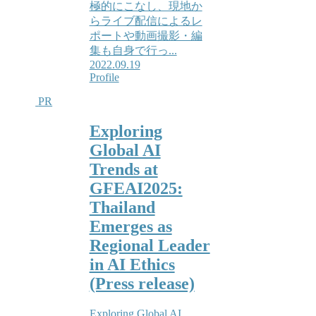
極的にこなし、現地か
らライブ配信によるレ
ポートや動画撮影・編
集も自身で行っ...
2022.09.19
Profile
PR
Exploring
Global AI
Trends at
GFEAI2025:
Thailand
Emerges as
Regional Leader
in AI Ethics
(Press release)
Exploring Global AI