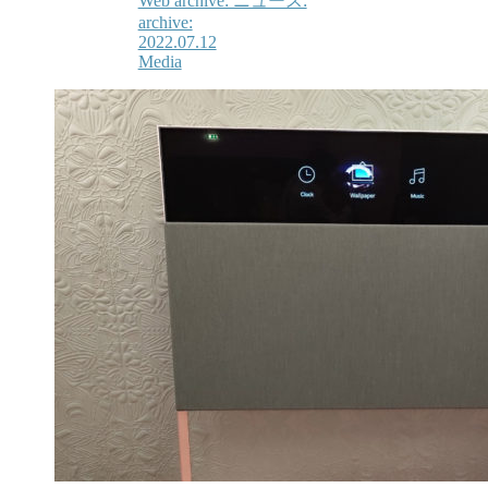
Web archive: ニュース:
archive:
2022.07.12
Media