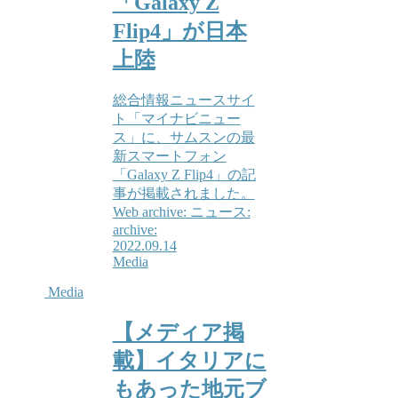
「Galaxy Z
Flip4」が日本
上陸
総合情報ニュースサイ
ト「マイナビニュー
ス」に、サムスンの最
新スマートフォン
「Galaxy Z Flip4」の記
事が掲載されました。
Web archive: ニュース:
archive:
2022.09.14
Media
Media
【メディア掲
載】イタリアに
もあった地元ブ