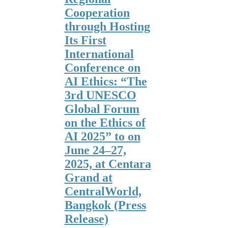
Cooperation
through Hosting
Its First
International
Conference on
AI Ethics: “The
3rd UNESCO
Global Forum
on the Ethics of
AI 2025” to on
June 24–27,
2025, at Centara
Grand at
CentralWorld,
Bangkok (Press
Release)