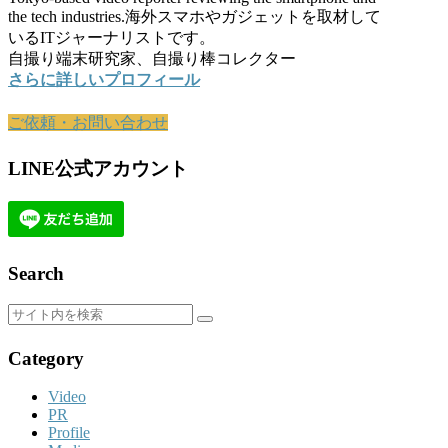
the tech industries.海外スマホやガジェットを取材して
いるITジャーナリストです。
自撮り端末研究家、自撮り棒コレクター
さらに詳しいプロフィール
ご依頼・お問い合わせ
LINE公式アカウント
Search
Category
Video
PR
Profile