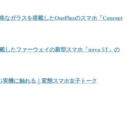
ラスを搭載したOnePlusのスマホ「Concept
したファーウェイの新型スマホ「nova 5T」の
NG実機に触れる｜変態スマホ女子トーク