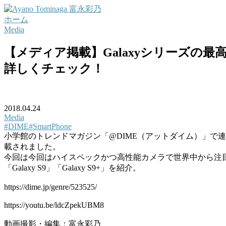
ホーム
Media
【メディア掲載】Galaxyシリーズの最高傑作
詳しくチェック！
2018.04.24
Media
#DIME
#SmartPhone
小学館のトレンドマガジン「@DIME（アットダイム）」で
載されました。
今回は今回はハイスペックかつ高性能カメラで世界中から注
「Galaxy S9」「Galaxy S9+」を紹介。
https://dime.jp/genre/523525/
https://youtu.be/ldcZpekUBM8
動画撮影・編集：富永彩乃