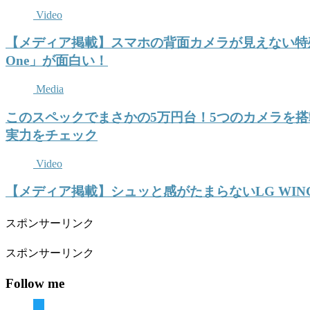
Video
【メディア掲載】スマホの背面カメラが見えない特殊なガ
One」が面白い！
Media
このスペックでまさかの5万円台！5つのカメラを搭載
実力をチェック
Video
【メディア掲載】シュッと感がたまらないLG WI
スポンサーリンク
スポンサーリンク
Follow me
twitter