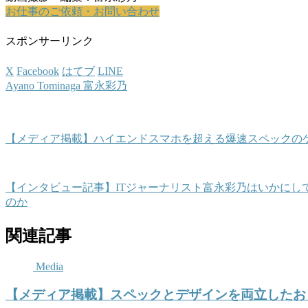
お仕事のご依頼・お問い合わせ
スポンサーリンク
X
Facebook
はてブ
LINE
Ayano Tominaga 富永彩乃
【メディア掲載】ハイエンドスマホを超える爆速スペックのゲーミ
【インタビュー記事】ITジャーナリスト富永彩乃はいかにして
のか
関連記事
Media
【メディア掲載】スペックとデザインを両立したおしゃれス