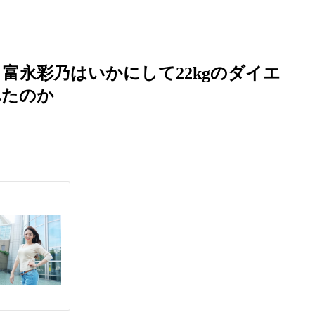
富永彩乃はいかにして22kgのダイエ
れたのか