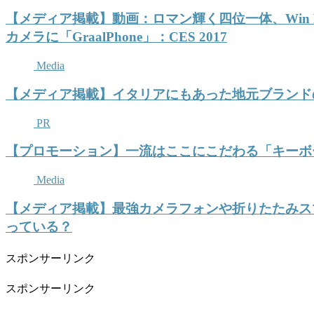
【メディア掲載】動画：ロマン輝く四位一体、Win P
カメラに「GraalPhone」：CES 2017
Media
【メディア掲載】イタリアにもあった地元ブランド
PR
【プロモーション】一流はここにこだわる「キーボードを語る会＋
Media
【メディア掲載】最強カメラフォンや折りたたみスマ
っている？
スポンサーリンク
スポンサーリンク