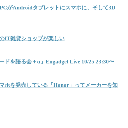
CがAndroidタブレットにスマホに、そして3D
のIT雑貨ショップが楽しい
α」Engadget Live 10/25 23:30〜
ホを発売している「Honor」ってメーカーを知