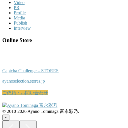
Video
PR
Profile
Media
Publish
Interview
Online Store
Captcha Challenge – STORES
ayanoselection.stores.jp
ご依頼・お問い合わせ
© 2010-2026 Ayano Tominaga 富永彩乃.