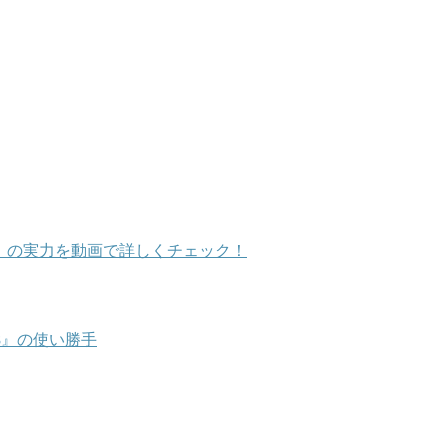
/S9+』の実力を動画で詳しくチェック！
e8』の使い勝手