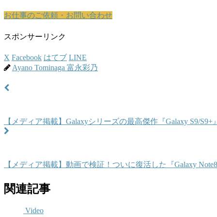
お仕事のご依頼・お問い合わせ
スポンサーリンク
X
Facebook
はてブ
LINE
Ayano Tominaga 富永彩乃
【メディア掲載】Galaxyシリーズの最高傑作『Galaxy S9
【メディア掲載】動画で検証！ついに復活した『Galaxy Not
関連記事
Video