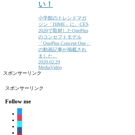
い！
小学館のトレンドマガ
ジン「DIME」に、CES
2020で取材したOnePlus
のコンセプトモデル
「OnePlus Concept One」
の動画記事が掲載され
ました。
2020.02.29
Media
Video
スポンサーリンク
スポンサーリンク
Follow me
twitter
instagram
tiktok
facebook