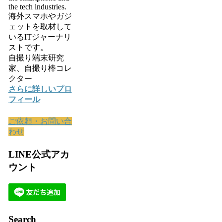
the tech industries.
海外スマホやガジ
ェットを取材して
いるITジャーナリ
ストです。
自撮り端末研究
家、自撮り棒コレ
クター
さらに詳しいプロ
フィール
ご依頼・お問い合
わせ
LINE公式アカ
ウント
Search