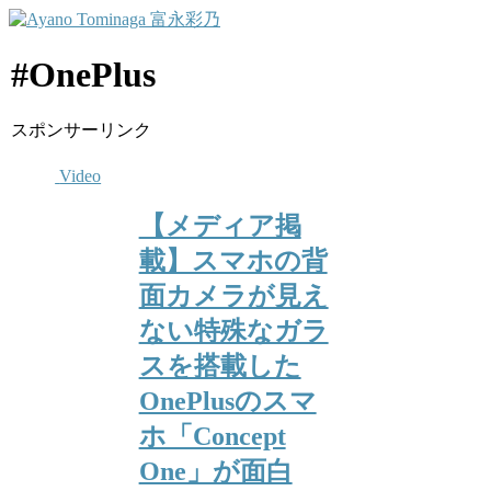
#OnePlus
スポンサーリンク
Video
【メディア掲
載】スマホの背
面カメラが見え
ない特殊なガラ
スを搭載した
OnePlusのスマ
ホ「Concept
One」が面白