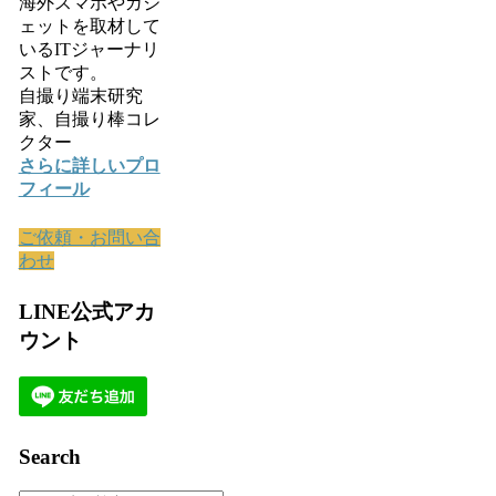
海外スマホやガジ
ェットを取材して
いるITジャーナリ
ストです。
自撮り端末研究
家、自撮り棒コレ
クター
さらに詳しいプロ
フィール
ご依頼・お問い合
わせ
LINE公式アカ
ウント
Search