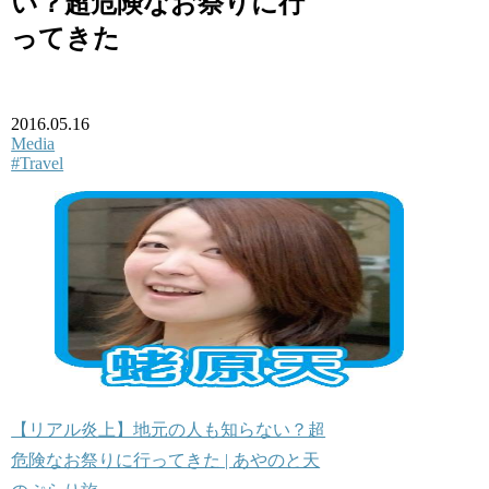
い？超危険なお祭りに行
ってきた
2016.05.16
Media
#Travel
【リアル炎上】地元の人も知らない？超
危険なお祭りに行ってきた | あやのと天