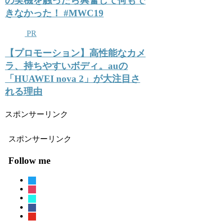
の実機を触ったら興奮して何もで
きなかった！ #MWC19
PR
【プロモーション】高性能なカメ
ラ、持ちやすいボディ。auの
「HUAWEI nova 2」が大注目さ
れる理由
スポンサーリンク
スポンサーリンク
Follow me
twitter
instagram
tiktok
facebook
youtube