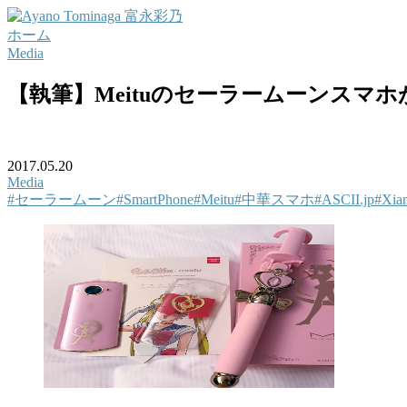
ホーム
Media
【執筆】Meituのセーラームーンスマ
2017.05.20
Media
#セーラームーン
#SmartPhone
#Meitu
#中華スマホ
#ASCII.jp
#Xia