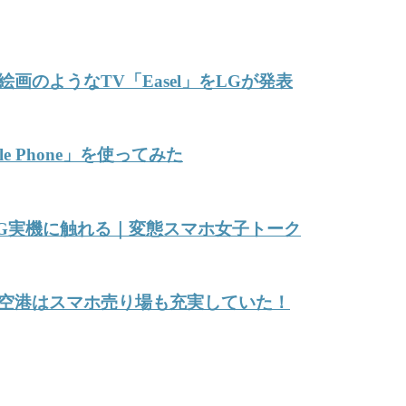
のようなTV「Easel」をLGが発表
 Phone」を使ってみた
NG実機に触れる｜変態スマホ女子トーク
空港はスマホ売り場も充実していた！