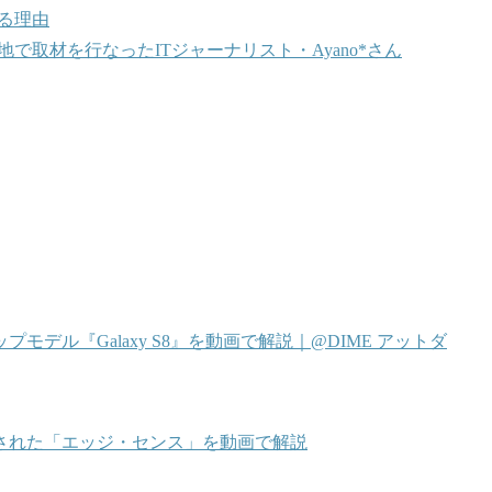
ある理由
で取材を行なったITジャーナリスト・Ayano*さん
ル『Galaxy S8』を動画で解説｜@DIME アットダ
載された「エッジ・センス」を動画で解説