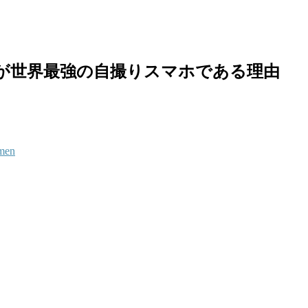
ホが世界最強の自撮りスマホである理由
men