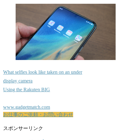
What selfies look like taken on an under
display camera
Using the Rakuten BIG
www.gadgetmatch.com
お仕事のご依頼・お問い合わせ
スポンサーリンク