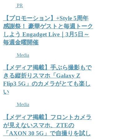
PR
【プロモーション】+Style 5周年
感謝祭！ 豪華ゲストと毎週トーク
しよう Engadget Live｜3月5日～
毎週金曜開催
Media
【メディア掲載】手ぶら撮影もで
きる縦折りスマホ「Galaxy Z
Flip3 5G」のカメラがとても楽し
い
Media
【メディア掲載】フロントカメラ
が見えないスマホ、ZTEの
「AXON 30 5G」で自撮りを試し