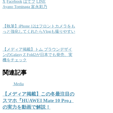
X
Facebook
はてブ
LINE
Ayano Tominaga 富永彩乃
【執筆】iPhone 12はフロントカメラをも
っと強化してくれたらVlogも撮りやすい
【メディア掲載】トム ブラウンデザイ
ンのGalaxy Z Fold2が日本でも発売、実
機をチェック
関連記事
Media
【メディア掲載】この冬最注目の
スマホ『HUAWEI Mate 10 Pro』
の実力を動画で解説！