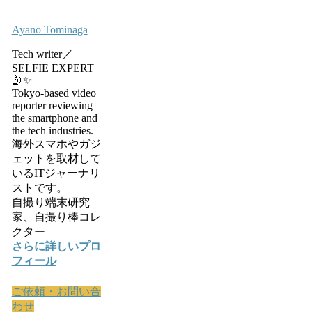
Ayano Tominaga
Tech writer／
SELFIE EXPERT
🤳✨
Tokyo-based video
reporter reviewing
the smartphone and
the tech industries.
海外スマホやガジ
ェットを取材して
いるITジャーナリ
ストです。
自撮り端末研究
家、自撮り棒コレ
クター
さらに詳しいプロ
フィール
ご依頼・お問い合
わせ