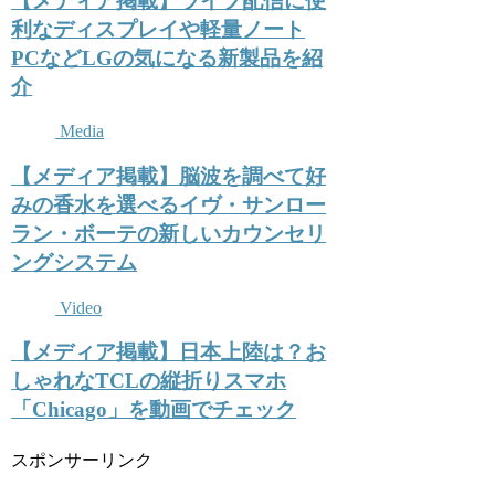
【メディア掲載】ライブ配信に便
利なディスプレイや軽量ノート
PCなどLGの気になる新製品を紹
介
Media
【メディア掲載】脳波を調べて好
みの香水を選べるイヴ・サンロー
ラン・ボーテの新しいカウンセリ
ングシステム
Video
【メディア掲載】日本上陸は？お
しゃれなTCLの縦折りスマホ
「Chicago」を動画でチェック
スポンサーリンク