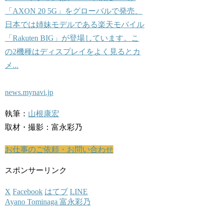
「AXON 20 5G」をグローバルで発売、
日本では姉妹モデルである楽天モバイル
「Rakuten BIG」が登場しています。こ
の2機種はディスプレイをよく見るとカ
メ...
news.mynavi.jp
執筆：
山根康宏
取材・撮影：富永彩乃
お仕事のご依頼・お問い合わせ
スポンサーリンク
X
Facebook
はてブ
LINE
Ayano Tominaga 富永彩乃