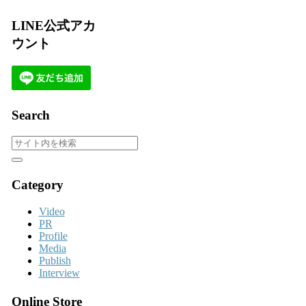
LINE公式アカ
ウント
Search
Category
Video
PR
Profile
Media
Publish
Interview
Online Store